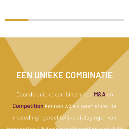
EEN UNIEKE COMBINATIE
Door de unieke combinatie van
M&A
en
Competition
kennen wij als geen ander de
mededingingsrechtelijke uitdagingen van
transacties. Uitdagingen die partijen niet altijd