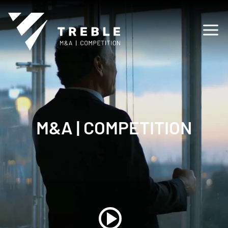
M&A | COMPETITION