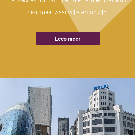
zien, maar waar wij alert op zijn.
Lees meer