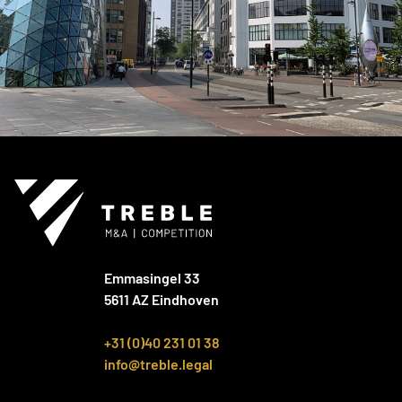
Emmasingel 33
5611 AZ Eindhoven
+31 (0)40 231 01 38
info@treble.legal