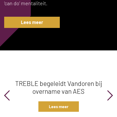
‘can do’ mentaliteit.
Lees meer
TREBLE begeleidt Vandoren bij
overname van AES
Lees meer