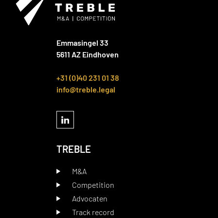
Emmasingel 33
5611 AZ Eindhoven
+31 (0)40 231 01 38
info@treble.legal
TREBLE
M&A
Competition
Advocaten
Track record