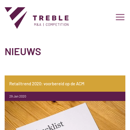
NIEUWS
Retailtrend 2020: voorbereid op de ACM
29 Jan 2020