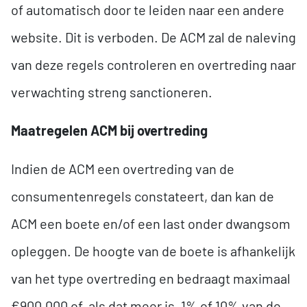
of automatisch door te leiden naar een andere
website. Dit is verboden. De ACM zal de naleving
van deze regels controleren en overtreding naar
verwachting streng sanctioneren.
Maatregelen ACM bij overtreding
Indien de ACM een overtreding van de
consumentenregels constateert, dan kan de
ACM een boete en/of een last onder dwangsom
opleggen. De hoogte van de boete is afhankelijk
van het type overtreding en bedraagt maximaal
€900.000 of, als dat meer is, 1% of 10% van de