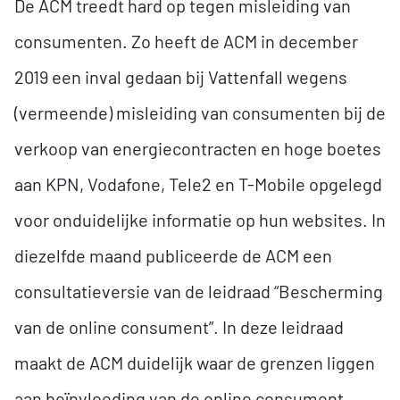
De ACM treedt hard op tegen misleiding van
consumenten. Zo heeft de ACM in december
2019 een inval gedaan bij Vattenfall wegens
(vermeende) misleiding van consumenten bij de
verkoop van energiecontracten en hoge boetes
aan KPN, Vodafone, Tele2 en T-Mobile opgelegd
voor onduidelijke informatie op hun websites. In
diezelfde maand publiceerde de ACM een
consultatieversie van de leidraad “Bescherming
van de online consument”. In deze leidraad
maakt de ACM duidelijk waar de grenzen liggen
aan beïnvloeding van de online consument.