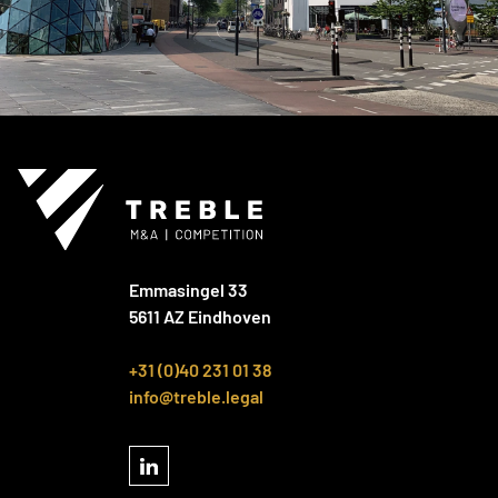
Emmasingel 33
5611 AZ Eindhoven
+31 (0)40 231 01 38
info@treble.legal