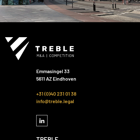
Emmasingel 33
5611 AZ Eindhoven
+31 (0)40 231 01 38
info@treble.legal
TREBLE