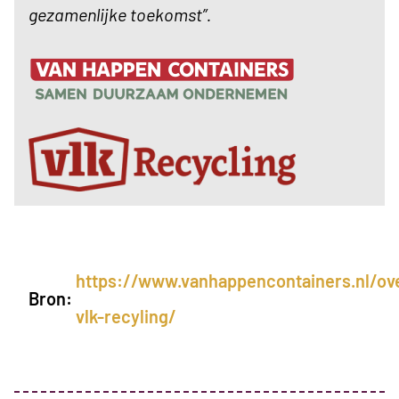
gezamenlijke toekomst”.
https://www.vanhappencontainers.nl/o
Bron:
vlk-recyling/