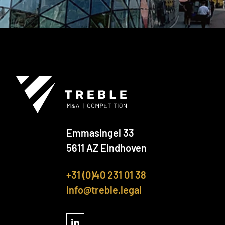
Emmasingel 33
5611 AZ Eindhoven
+31 (0)40 231 01 38
info@treble.legal