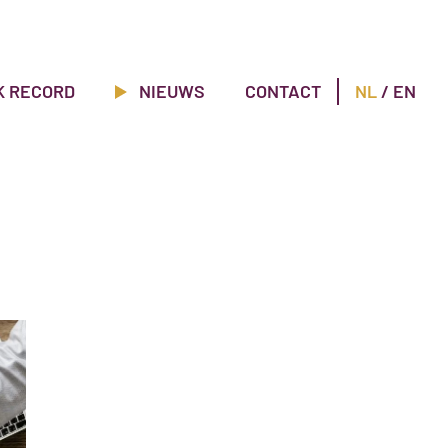
K RECORD
NIEUWS
CONTACT
NL
/
EN