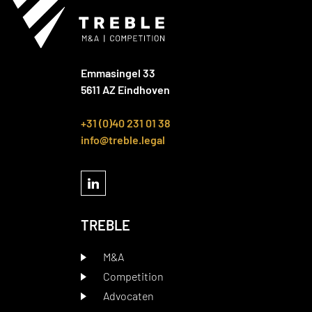
Emmasingel 33
5611 AZ Eindhoven
+31 (0)40 231 01 38
info@treble.legal
TREBLE
M&A
Competition
Advocaten