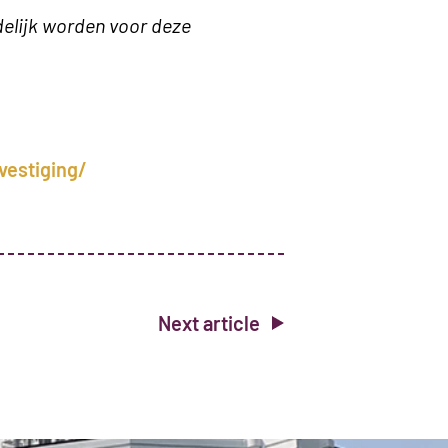
elijk worden voor deze
vestiging/
Next article