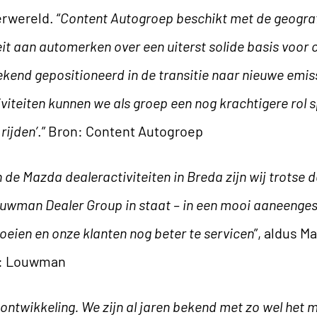
rwereld. “
Content Autogroep beschikt met de geograf
eit aan automerken over een uiterst solide basis voor 
ekend gepositioneerd in de transitie naar nieuwe emiss
iteiten kunnen we als groep een nog krachtigere rol 
rijden’
.” Bron:
Content Autogroep
 de Mazda dealeractiviteiten in Breda zijn wij trotse
wman Dealer Group in staat – in een mooi aaneengesl
oeien en onze klanten nog beter te servicen
”, aldus M
:
Louwman
 ontwikkeling. We zijn al jaren bekend met zo wel het m