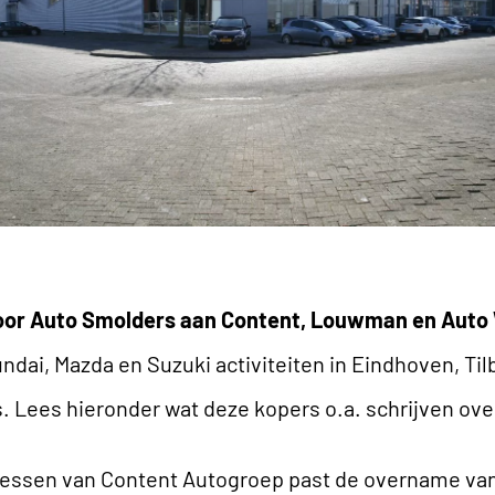
oor Auto Smolders aan Content, Louwman en Auto
ndai, Mazda en Suzuki activiteiten in Eindhoven, T
. Lees hieronder wat deze kopers o.a. schrijven ov
iessen van Content Autogroep past de overname van