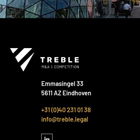
Emmasingel 33
5611 AZ Eindhoven
+31 (0)40 231 01 38
info@treble.legal