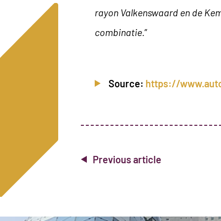
rayon Valkenswaard en de Kem
combinatie.
”
Source:
https://www.auto
Previous article