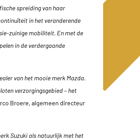
ische spreiding van haar
continuïteit in het veranderende
ie-zuinige mobiliteit. En met de
spelen in de verdergaande
 dealer van het mooie merk Mazda.
oten verzorgingsgebied – het
arco Broere, algemeen directeur
erk Suzuki als natuurlijk met het