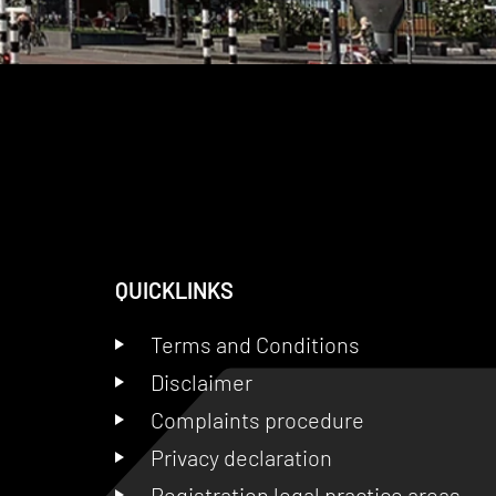
QUICKLINKS
Terms and Conditions
Disclaimer
Complaints procedure
Privacy declaration
Registration legal practice areas