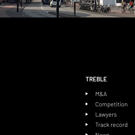
TREBLE
M&A
Competition
Lawyers
Track record
News