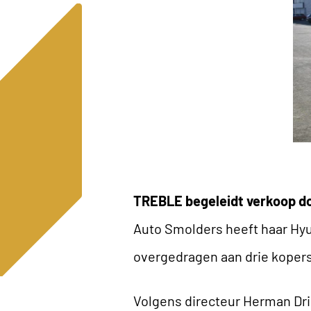
TREBLE begeleidt verkoop d
Auto Smolders heeft haar Hyu
overgedragen aan drie kopers
Volgens directeur Herman Dr