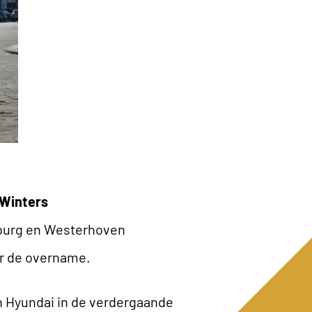
 Winters
ilburg en Westerhoven
er de overname.
 Hyundai in de verdergaande