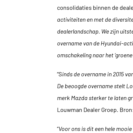
consolidaties binnen de deale
activiteiten en met de diversit
dealerlandschap. We zijn uitst
overname van de Hyundai-activ
omschakeling naar het ‘groene 
“S
inds de overname in 2015 van
De beoogde overname stelt Lou
merk Mazda sterker te laten gr
Louwman Dealer Groep. Bron
“
Voor ons is dit een hele mooie