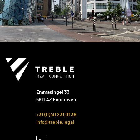
Emmasingel 33
5611 AZ Eindhoven
+31 (0)40 231 01 38
info@treble.legal