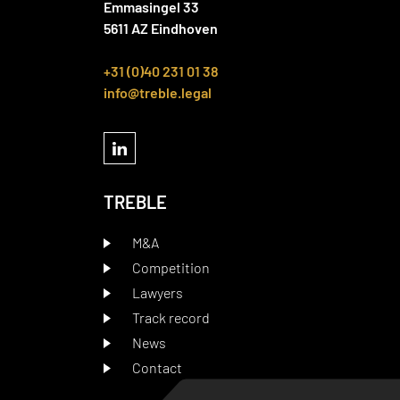
Emmasingel 33
5611 AZ Eindhoven
+31 (0)40 231 01 38
info@treble.legal
TREBLE
M&A
Competition
Lawyers
Track record
News
Contact