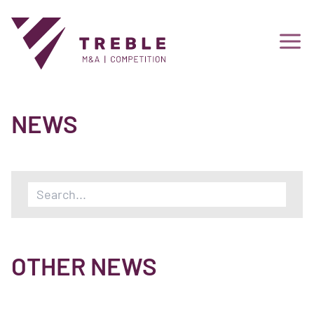
NEWS
OTHER NEWS