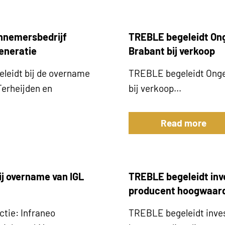
nnemersbedrijf
TREBLE begeleidt Ong
eneratie
Brabant bij verkoop
leidt bij de overname
TREBLE begeleidt Onge
erheijden en
bij verkoop...
Read more
ij overname van IGL
TREBLE begeleidt inv
producent hoogwaard
ctie: Infraneo
TREBLE begeleidt inve