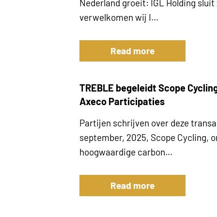
Nederland groeit: IGL Holding sluit
verwelkomen wij I...
Read more
TREBLE begeleidt Scope Cycling 
Axeco Participaties
Partijen schrijven over deze transa
september, 2025, Scope Cycling, o
hoogwaardige carbon...
Read more