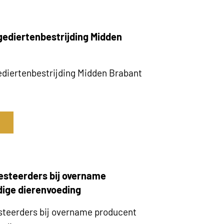
ediertenbestrijding Midden
diertenbestrijding Midden Brabant
esteerders bij overname
ige dierenvoeding
steerders bij overname producent