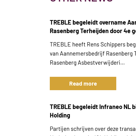
TREBLE begeleidt overname Aa
Rasenberg Terheijden door 4e g
TREBLE heeft Rens Schippers bege
van Aannemersbedrijf Rasenberg T
Rasenberg Asbestverwijderi...
Read more
TREBLE begeleidt Infraneo NL b
Holding
Partijen schrijven over deze transa