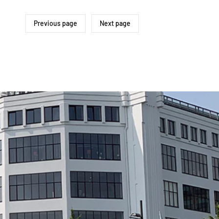
Previous page
Next page