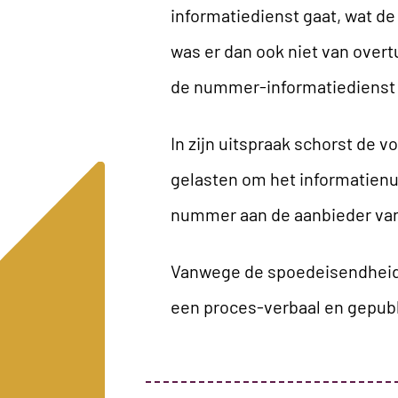
informatiedienst gaat, wat d
was er dan ook niet van over
de nummer-informatiedienst 
In zijn
uitspraak
schorst de v
gelasten om het informatien
nummer aan de aanbieder van
Vanwege de spoedeisendheid d
een proces-verbaal en gepubl