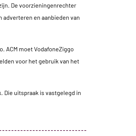
zijn. De voorzieningenrechter
an adverteren en aanbieden van
ggo. ACM moet VodafoneZiggo
lden voor het gebruik van het
Die uitspraak is vastgelegd in