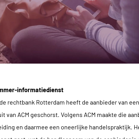
mmer-informatiedienst
 de rechtbank Rotterdam heeft de aanbieder van ee
luit van ACM geschorst. Volgens ACM maakte die aanb
iding en daarmee een oneerlijke handelspraktijk. Het 