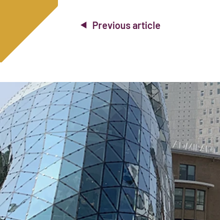
Previous article