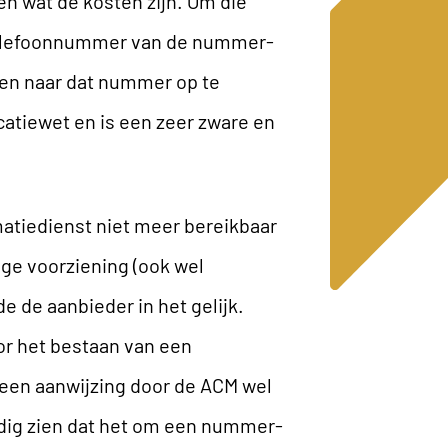
n wat de kosten zijn. Om die
telefoonnummer van de nummer-
llen naar dat nummer op te
catiewet en is een zeer zware en
atiedienst niet meer bereikbaar
ge voorziening (ook wel
e de aanbieder in het gelijk.
r het bestaan van een
n een aanwijzing door de ACM wel
dig zien dat het om een nummer-