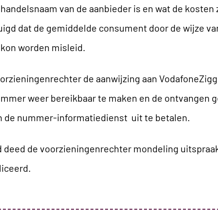
e handelsnaam van de aanbieder is en wat de kosten 
tuigd dat de gemiddelde consument door de wijze v
kon worden misleid.
oorzieningenrechter de aanwijzing aan VodafoneZi
ummer weer bereikbaar te maken en de ontvangen ge
 de nummer-informatiedienst uit te betalen.
eed de voorzieningenrechter mondeling uitspraak. 
iceerd.