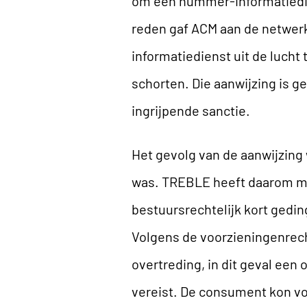
om een nummer-informatiedien
reden gaf ACM aan de netwe
informatiedienst uit de lucht
schorten. Die aanwijzing is g
ingrijpende sanctie.
Het gevolg van de aanwijzin
was. TREBLE heeft daarom met
bestuursrechtelijk kort gedin
Volgens de voorzieningenrec
overtreding, in dit geval een
vereist. De consument kon vo