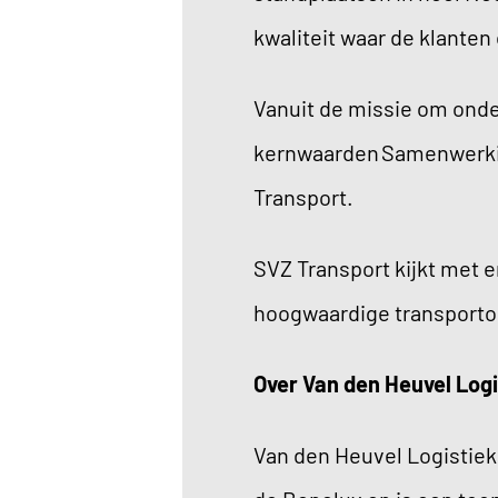
kwaliteit waar de klante
Vanuit de missie om ond
kernwaarden Samenwerking
Transport.
SVZ Transport kijkt met e
hoogwaardige transporto
Over Van den Heuvel Log
Van den Heuvel Logistiek