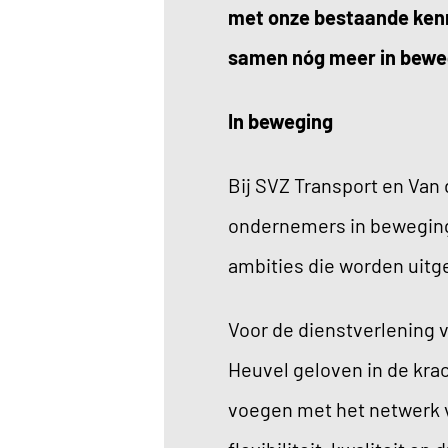
met onze bestaande kenn
samen nóg meer in bewe
In beweging
Bij SVZ Transport en Van 
ondernemers in beweging”
ambities die worden uitg
Voor de dienstverlening v
Heuvel geloven in de kra
voegen met het netwerk v