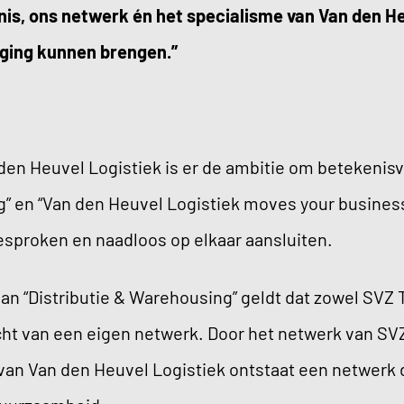
is, ons netwerk én het specialisme van Van den He
ging kunnen brengen.”
den Heuvel Logistiek is er de ambitie om betekenisvo
 en “Van den Heuvel Logistiek moves your business”
esproken en naadloos op elkaar aansluiten.
an “Distributie & Warehousing” geldt dat zowel SVZ 
cht van een eigen netwerk. Door het netwerk van SV
an Van den Heuvel Logistiek ontstaat een netwerk d