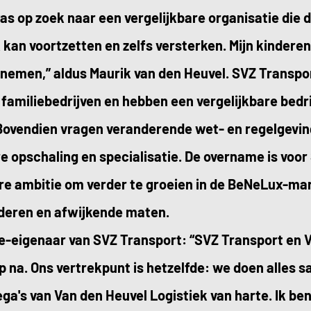
as op zoek naar een vergelijkbare organisatie die 
 kan voortzetten en zelfs versterken. Mijn kinder
vernemen,” aldus Maurik van den Heuvel. SVZ Transpo
e familiebedrijven en hebben een vergelijkbare bedr
 Bovendien vragen veranderende wet- en regelgevin
 opschaling en specialisatie. De overname is voor
e ambitie om verder te groeien in de
BeNeLux
-mar
ederen en afwijkende maten.
e-eigenaar van SVZ Transport: “SVZ Transport en V
p na. Ons vertrekpunt is hetzelfde: we doen alles 
a's van Van den Heuvel Logistiek van harte. Ik ben