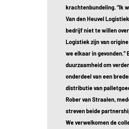
krachtenbundeling. “Ik w
Van den Heuvel Logistiek
bedrijf niet te willen o
Logistiek zijn van origin
we elkaar in gevonden.”
duurzaamheid om verdere
onderdeel van een breder
distributie van palletgo
Rober van Straalen, med
streven beide partnershi
We verwelkomen de colleg