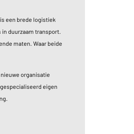
is een brede logistiek
s in duurzaam transport.
ijkende maten. Waar beide
 nieuwe organisatie
 gespecialiseerd eigen
ing.