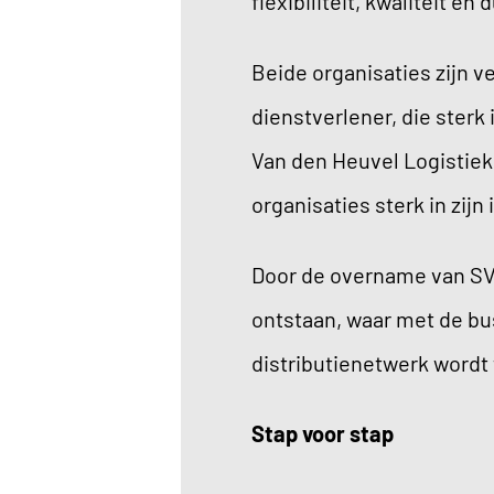
flexibiliteit, kwaliteit e
Beide organisaties zijn v
dienstverlener, die sterk
Van den Heuvel Logistiek 
organisaties sterk in zij
Door de overname van SVZ
ontstaan, waar met de bus
distributienetwerk word
Stap voor stap