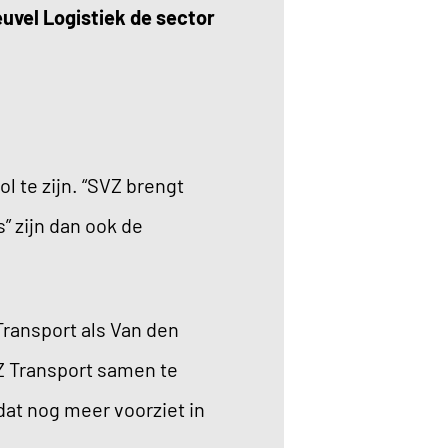
uvel Logistiek de sector
l te zijn. “SVZ brengt
 zijn dan ook de
Transport als Van den
Z Transport samen te
at nog meer voorziet in