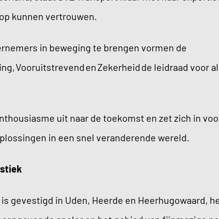
n op kunnen vertrouwen.
ernemers in beweging te brengen vormen de
, Vooruitstrevend en Zekerheid de leidraad voor all
nthousiasme uit naar de toekomst en zet zich in voo
plossingen in een snel veranderende wereld.
istiek
 is gevestigd in Uden, Heerde en Heerhugowaard, he