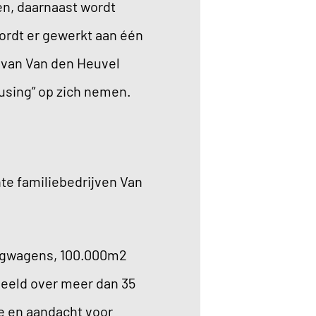
en, daarnaast wordt
wordt er gewerkt aan één
 van Van den Heuvel
ousing” op zich nemen.
nte familiebedrijven Van
angwagens, 100.000m2
eeld over meer dan 35
se en aandacht voor