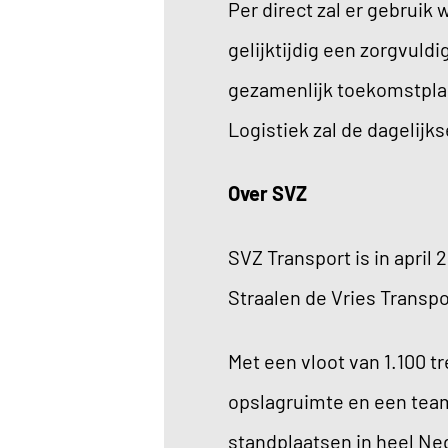
Per direct zal er gebruik
gelijktijdig een zorgvuld
gezamenlijk toekomstplan
Logistiek zal de dagelijk
Over SVZ
SVZ Transport is in april
Straalen de Vries Transp
Met een vloot van 1.100
opslagruimte en een tea
standplaatsen in heel Ne