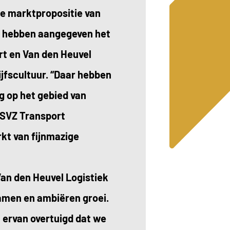
de marktpropositie van
en hebben aangegeven het
rt en Van den Heuvel
ijfscultuur. “Daar hebben
g op het gebied van
 SVZ Transport
kt van fijnmazige
an den Heuvel Logistiek
samen en ambiëren groei.
 ervan overtuigd dat we