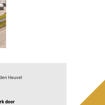
 den Heuvel
rk door