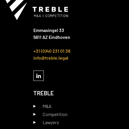
Emmasingel 33
5611 AZ Eindhoven
+31 (0)40 231 01 38
info@treble.legal
TREBLE
M&A
Competition
Lawyers