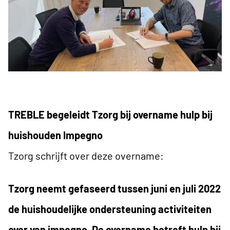
TREBLE begeleidt Tzorg bij overname hulp bij
huishouden Impegno
Tzorg schrijft over deze overname:
Tzorg neemt gefaseerd tussen juni en juli 2022
de huishoudelijke ondersteuning activiteiten
over van impegno. De overname betreft hulp bij