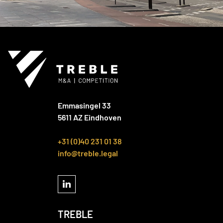
Emmasingel 33
5611 AZ Eindhoven
+31 (0)40 231 01 38
info@treble.legal
TREBLE