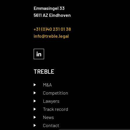
Emmasingel 33
5611 AZ Eindhoven
+31 (0)40 231 01 38
info@treble.legal
TREBLE
M&A
Competition
Lawyers
Track record
News
Contact